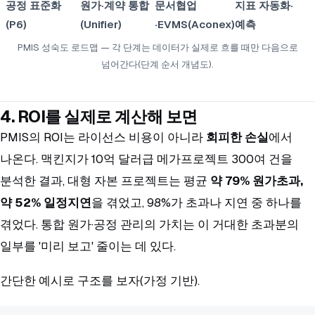
공정 표준화
원가·계약 통합
문서협업
지표 자동화·
(P6)
(Unifier)
·EVMS(Aconex)
예측
PMIS 성숙도 로드맵 — 각 단계는 데이터가 실제로 흐를 때만 다음으로
넘어간다(단계 순서 개념도).
4. ROI를 실제로 계산해 보면
PMIS의 ROI는 라이선스 비용이 아니라
회피한 손실
에서
나온다. 맥킨지가 10억 달러급 메가프로젝트 300여 건을
분석한 결과, 대형 자본 프로젝트는 평균
약 79% 원가초과,
약 52% 일정지연
을 겪었고, 98%가 초과나 지연 중 하나를
겪었다. 통합 원가·공정 관리의 가치는 이 거대한 초과분의
일부를 '미리 보고' 줄이는 데 있다.
간단한 예시로 구조를 보자(가정 기반).