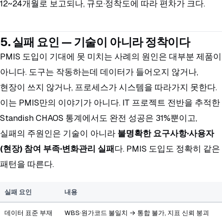
12~24개월로 보고되나, 규모·정착도에 따라 편차가 크다.
5. 실패 요인 — 기술이 아니라 정착이다
PMIS 도입이 기대에 못 미치는 사례의 원인은 대부분 제품이
아니다. 도구는 작동하는데 데이터가 들어오지 않거나,
현장이 쓰지 않거나, 프로세스가 시스템을 따라가지 못한다.
이는 PMIS만의 이야기가 아니다. IT 프로젝트 전반을 추적한
Standish CHAOS 통계에서도 완전 성공은 31%뿐이고,
실패의 주원인은 기술이 아니라
불명확한 요구사항·사용자
(현장) 참여 부족·변화관리 실패
다. PMIS 도입도 정확히 같은
패턴을 따른다.
실패 요인
내용
데이터 표준 부재
WBS·원가코드 불일치 → 통합 불가, 지표 신뢰 붕괴