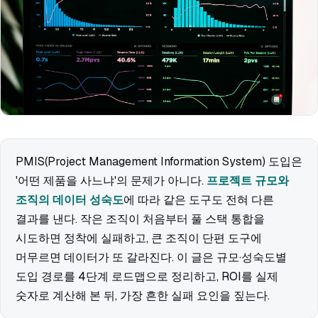
PMIS(Project Management Information System) 도입은
'어떤 제품을 사느냐'의 문제가 아니다.
프로젝트 규모와
조직의 데이터 성숙도
에 따라 같은 도구도 전혀 다른
결과를 낸다. 작은 조직이 처음부터 풀 스택 통합을
시도하면 정착에 실패하고, 큰 조직이 단편 도구에
머무르면 데이터가 또 갈라진다. 이 글은 규모·성숙도별
도입 경로를 4단계 로드맵으로 정리하고, ROI를 실제
숫자로 계산해 본 뒤, 가장 흔한 실패 요인을 짚는다.