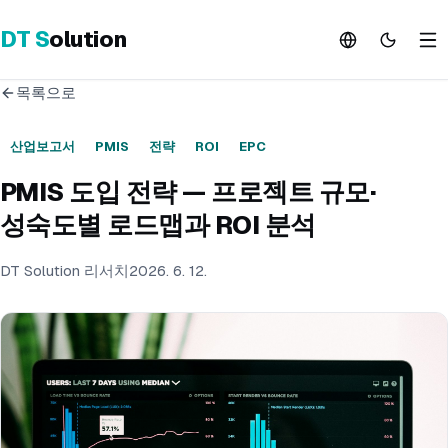
DT
S
olution
목록으로
산업보고서
PMIS
전략
ROI
EPC
PMIS 도입 전략 — 프로젝트 규모·
성숙도별 로드맵과 ROI 분석
DT Solution 리서치
2026. 6. 12.