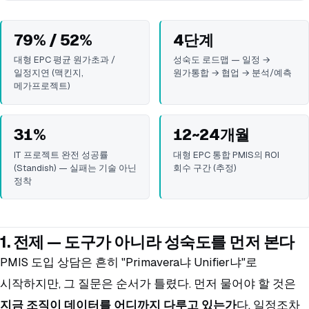
79% / 52%
4단계
대형 EPC 평균 원가초과 /
성숙도 로드맵 — 일정 →
일정지연 (맥킨지,
원가통합 → 협업 → 분석/예측
메가프로젝트)
31%
12~24개월
IT 프로젝트 완전 성공률
대형 EPC 통합 PMIS의 ROI
(Standish) — 실패는 기술 아닌
회수 구간 (추정)
정착
1. 전제 — 도구가 아니라 성숙도를 먼저 본다
PMIS 도입 상담은 흔히 "Primavera냐 Unifier냐"로
시작하지만, 그 질문은 순서가 틀렸다. 먼저 물어야 할 것은
지금 조직이 데이터를 어디까지 다루고 있는가
다. 일정조차