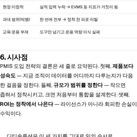
현장 미정착
실적 입력 누락 → EVMS 등 지표가 거짓이 됨
과대 범위(빅뱅)
한 번에 전부 → 정착 전 피로·이탈
교육·운용 부재
도구만 넘기고 운용 역량 이식 실패
6. 시사점
PMIS 도입 전략의 결론은 세 줄로 요약된다. 첫째,
제품보다
성숙도
— 지금 조직이 데이터를 어디까지 다루는지가 다음
한 걸음을 정한다. 둘째,
규모가 범위를 정한다
— 작으면
좁혀서 정착시키고, 크면 처음부터 통합을 설계한다. 셋째,
ROI는 정착에서 나온다
— 라이선스가 아니라 회피한 손실이
수익이다.
디티솔루션은 이 세 가지를 그대로 일의 순서로