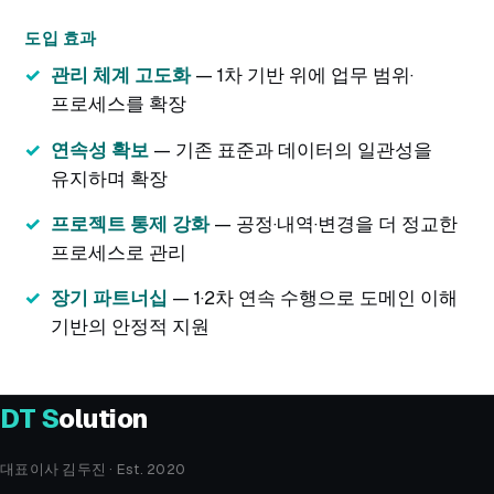
도입 효과
관리 체계 고도화
— 1차 기반 위에 업무 범위·
프로세스를 확장
연속성 확보
— 기존 표준과 데이터의 일관성을
유지하며 확장
프로젝트 통제 강화
— 공정·내역·변경을 더 정교한
프로세스로 관리
장기 파트너십
— 1·2차 연속 수행으로 도메인 이해
기반의 안정적 지원
DT
S
olution
대표이사 김두진 · Est. 2020