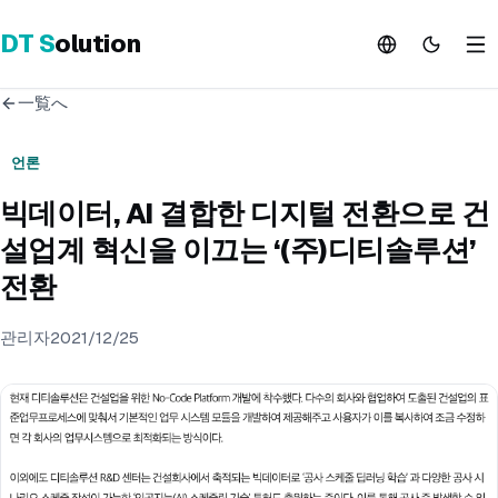
DT
S
olution
一覧へ
언론
빅데이터, AI 결합한 디지털 전환으로 건
설업계 혁신을 이끄는 ‘(주)디티솔루션’
전환
관리자
2021/12/25