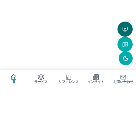
サムスン重工業 · 2022.11 ~ 2023.06
資金調達
2022.05
施工管理システム構築コンサルティング
ハンラ建設 · 2022.03 ~ 2022.09
百貨店プロジェクト管理システムの開発
新世界 · 2021.12 ~ 2022.09
홈
サービス
リファレンス
インサイト
お問い合わせ
プラント事業プロジェクト管理システムの開発
ハンファソリューション · 2021.11 ~ 2022.06
プロジェクト管理システムの開発
ハンファインパクト · 2021.10 ~ 2022.05
Unifier 施工管理システムの開発