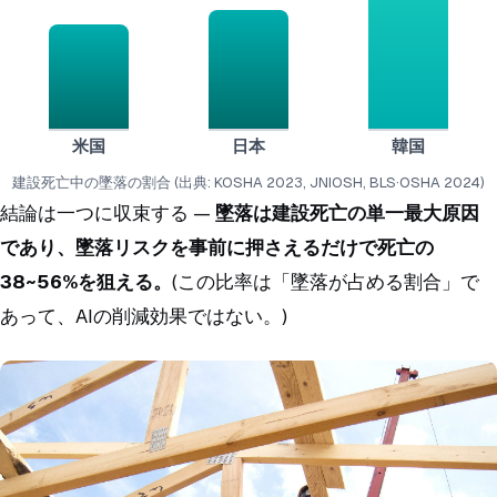
米国
日本
韓国
建設死亡中の墜落の割合 (出典: KOSHA 2023, JNIOSH, BLS·OSHA 2024)
結論は一つに収束する —
墜落は建設死亡の単一最大原因
であり、墜落リスクを事前に押さえるだけで死亡の
38~56%を狙える。
(この比率は「墜落が占める割合」で
あって、AIの削減効果ではない。)