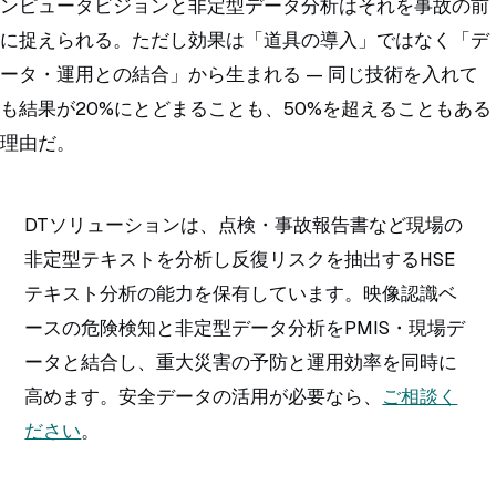
ンピュータビジョンと非定型データ分析はそれを事故の前
に捉えられる。ただし効果は「道具の導入」ではなく「デ
ータ・運用との結合」から生まれる — 同じ技術を入れて
も結果が20%にとどまることも、50%を超えることもある
理由だ。
DTソリューションは、点検・事故報告書など現場の
非定型テキストを分析し反復リスクを抽出するHSE
テキスト分析の能力を保有しています。映像認識ベ
ースの危険検知と非定型データ分析をPMIS・現場デ
ータと結合し、重大災害の予防と運用効率を同時に
高めます。安全データの活用が必要なら、
ご相談く
ださい
。