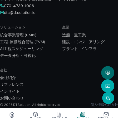
070-4739-1006
dts@dtsolution.io
ソリューション
産業
統合事業管理 (PMIS)
造船・重工業
工程-原価統合管理 (EVM)
建設 · エンジニアリング
AI工程スケジューリング
プラント · インフラ
データ分析・可視化
会社
会社紹介
リファレンス
インサイト
お問い合わせ
© 2026 DTSolution.
All rights reserved.
個人情報処理方針