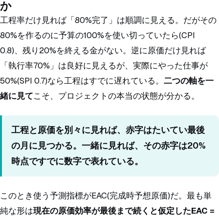
か
工程率だけ見れば「80%完了」は順調に見える。だがその
80%を作るのに予算の100%を使い切っていたら(CPI
0.8)、残り20%を終える金がない。逆に原価だけ見れば
「執行率70%」は良好に見えるが、実際にやった仕事が
50%(SPI 0.7)なら工程はすでに遅れている。
二つの軸を一
緒に見て
こそ、プロジェクトの本当の状態が分かる。
工程と原価を別々に見れば、赤字はたいてい最後
の月に見つかる。一緒に見れば、その赤字は20%
時点ですでに数字で表れている。
このとき使う予測指標がEAC(完成時予想原価)だ。最も単
純な形は
現在の原価効率が最後まで続くと仮定したEAC =