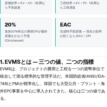
原価効率 = EV ÷ AC · 1未満な
工程効率 = EV ÷ PV · 1未満な
ら予算超過
ら工程遅延
20%
EAC
進捗20%時点の累積CPIが最終
完成時予想原価 — 現在の効率
原価をかなり予測
が続くなら BAC ÷ CPI
(Christensen)
1. EVMSとは — 三つの値、二つの指標
EVMSは、プロジェクトの費用と工程を一つの貨幣単位で
統合して測る標準的な管理手法だ。米国防総省(ANSI/EIA-
748)とPMIが標準化し、韓国でも大型公共・プラント・海
外EPC事業を中心に導入されてきた。核心は三つの値であ
る。