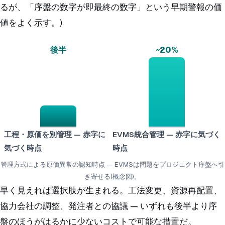
るが、「序盤の数字が即最終の数字」という早期警報の価
値をよく示す。)
後半
~20%
工程・原価を別管理 — 赤字に
EVMS統合管理 — 赤字に気づく
気づく時点
時点
管理方式による原価異常の認知時点 — EVMSは問題をプロジェクト序盤へ引
き寄せる(概念図)。
早く見えれば選択肢が生まれる。工法変更、資源再配置、
協力会社の調整、発注者との協議 — いずれも後半より序
盤のほうがはるかに少ないコストで可能な措置だ。