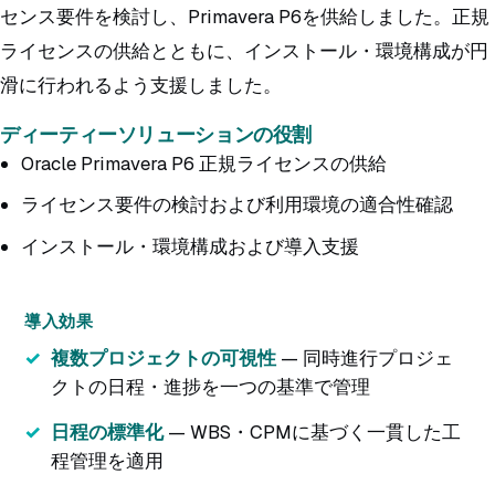
センス要件を検討し、Primavera P6を供給しました。正規
ライセンスの供給とともに、インストール・環境構成が円
滑に行われるよう支援しました。
ディーティーソリューションの役割
Oracle Primavera P6 正規ライセンスの供給
ライセンス要件の検討および利用環境の適合性確認
インストール・環境構成および導入支援
導入効果
複数プロジェクトの可視性
— 同時進行プロジェ
クトの日程・進捗を一つの基準で管理
日程の標準化
— WBS・CPMに基づく一貫した工
程管理を適用