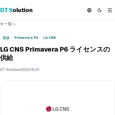
DT
S
olution
一覧へ
공급
Primavera P6
LG CNS
LG CNS Primavera P6 ライセンスの
供給
DT Solution
2023/6/21