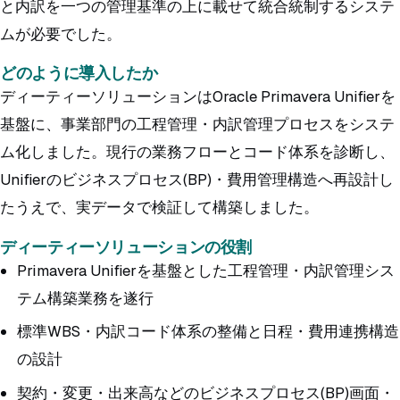
と内訳を一つの管理基準の上に載せて統合統制するシステ
ムが必要でした。
どのように導入したか
ディーティーソリューションはOracle Primavera Unifierを
基盤に、事業部門の工程管理・内訳管理プロセスをシステ
ム化しました。現行の業務フローとコード体系を診断し、
Unifierのビジネスプロセス(BP)・費用管理構造へ再設計し
たうえで、実データで検証して構築しました。
ディーティーソリューションの役割
Primavera Unifierを基盤とした工程管理・内訳管理シス
テム構築業務を遂行
標準WBS・内訳コード体系の整備と日程・費用連携構造
の設計
契約・変更・出来高などのビジネスプロセス(BP)画面・