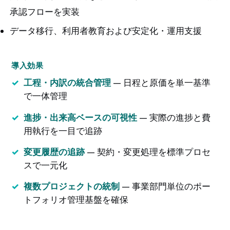
承認フローを実装
データ移行、利用者教育および安定化・運用支援
導入効果
工程・内訳の統合管理
— 日程と原価を単一基準
で一体管理
進捗・出来高ベースの可視性
— 実際の進捗と費
用執行を一目で追跡
変更履歴の追跡
— 契約・変更処理を標準プロセ
スで一元化
複数プロジェクトの統制
— 事業部門単位のポー
トフォリオ管理基盤を確保