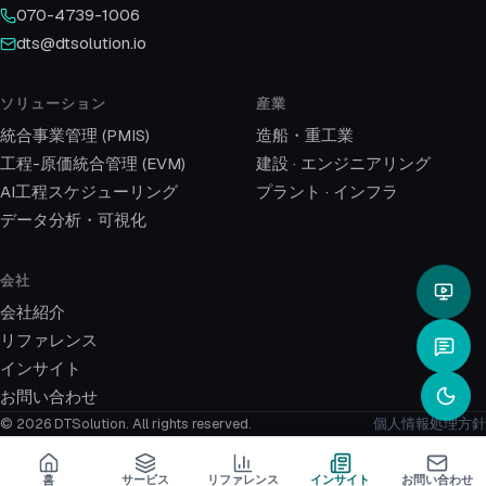
070-4739-1006
dts@dtsolution.io
ソリューション
産業
統合事業管理 (PMIS)
造船・重工業
工程-原価統合管理 (EVM)
建設 · エンジニアリング
AI工程スケジューリング
プラント · インフラ
データ分析・可視化
会社
会社紹介
リファレンス
インサイト
お問い合わせ
© 2026 DTSolution.
All rights reserved.
個人情報処理方針
홈
サービス
リファレンス
インサイト
お問い合わせ