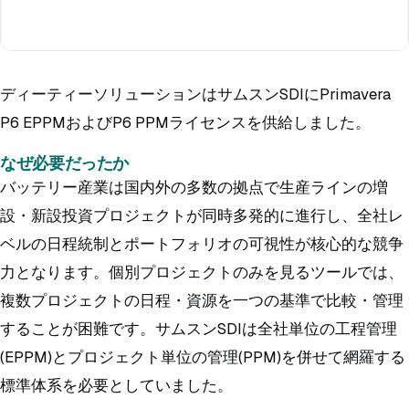
ディーティーソリューションはサムスンSDIにPrimavera
P6 EPPMおよびP6 PPMライセンスを供給しました。
なぜ必要だったか
バッテリー産業は国内外の多数の拠点で生産ラインの増
設・新設投資プロジェクトが同時多発的に進行し、全社レ
ベルの日程統制とポートフォリオの可視性が核心的な競争
力となります。個別プロジェクトのみを見るツールでは、
複数プロジェクトの日程・資源を一つの基準で比較・管理
することが困難です。サムスンSDIは全社単位の工程管理
(EPPM)とプロジェクト単位の管理(PPM)を併せて網羅する
標準体系を必要としていました。