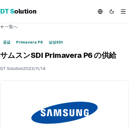
DT
S
olution
一覧へ
공급
Primavera P6
삼성SDI
サムスンSDI Primavera P6 の供給
DT Solution
2023/11/14