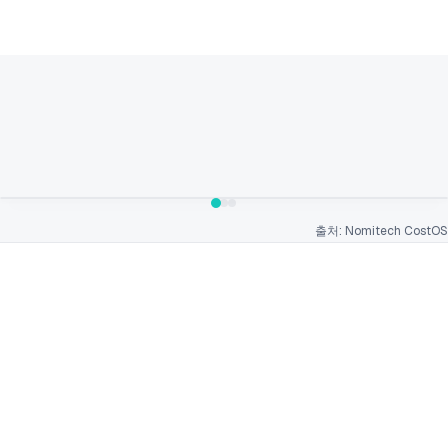
출처: Nomitech CostOS