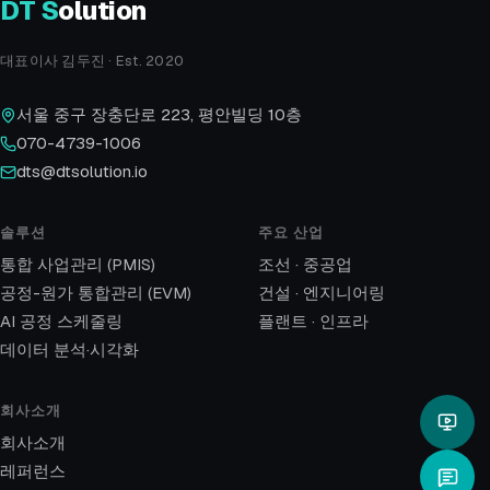
DT
S
olution
대표이사 김두진 · Est. 2020
서울 중구 장충단로 223, 평안빌딩 10층
070-4739-1006
dts@dtsolution.io
솔루션
주요 산업
통합 사업관리 (PMIS)
조선 · 중공업
공정-원가 통합관리 (EVM)
건설 · 엔지니어링
AI 공정 스케줄링
플랜트 · 인프라
데이터 분석·시각화
회사소개
회사소개
레퍼런스