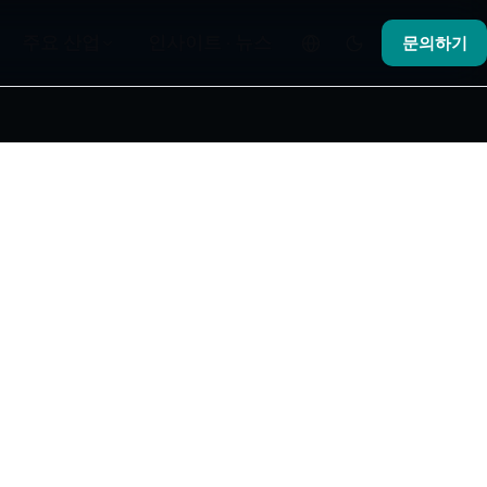
주요 산업
인사이트 · 뉴스
문의하기